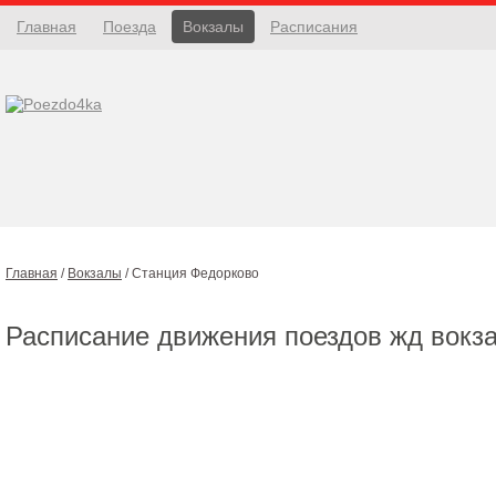
Главная
Поезда
Вокзалы
Расписания
Главная
/
Вокзалы
/
Станция Федорково
Расписание движения поездов жд вокз