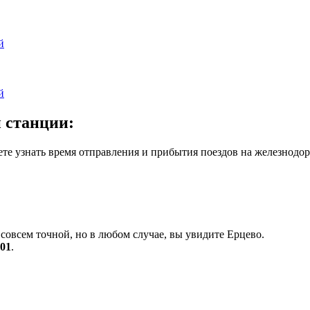
й
й
 станции:
те узнать время отправления и прибытия поездов на железнодор
совсем точной, но в любом случае, вы увидите Ерцево.
001
.