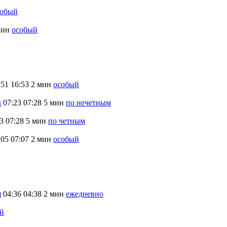
собый
мин
особый
:51
16:53
2 мин
особый
д
07:23
07:28
5 мин
по нечетным
3
07:28
5 мин
по четным
:05
07:07
2 мин
особый
я
04:36
04:38
2 мин
ежедневно
й