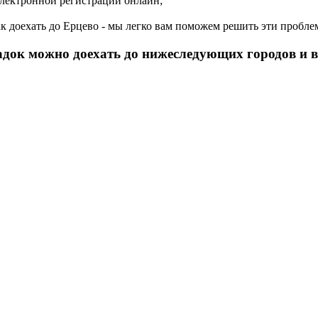
электронной регистрации онлайн;
как доехать до Ерцево - мы легко вам поможем решить эти пробле
садок можно доехать до нижеследующих городов и 