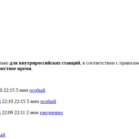
олько
для внутрироссийских станций
, в соответствии с правил
местное время
.
0
22:15
5 мин
особый
я
22:10
22:15
5 мин
особый
д
22:09
22:11
2 мин
ежедневно
ый