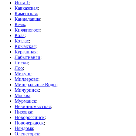
Инта 1
;
Кавказская
;
Каменская
;
Кандалакша
;
Кемь
;
Княжпогост
;
Кола
;
Котлас
;
Крымская
;
Курганная
;
Лабытнанги
;
Лиски
;
Лоо
;
Микунь
;
Миллерово
;
Минеральные Воды
;
Мичуринск
;
Москва
;
Мурманск
;
Невинномысская
;
Низовка
;
Новороссийск
;
Новочеркасск
;
Няндома
;
Оленегорск
;