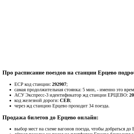
Про расписание поездов на станции Ерцево подро
ЕСР код станции:
292907
;
самая продолжительная стоянка: 5 мин, - именно это вре
АСУ Экспресс-3 идентификатор жд станции ЕРЦЕВО:
20
код железной дороги:
СЕВ
;
через жд станцию Ерцево проходит 34 поезда.
Продажа билетов до Ерцево онлайн:
выбор мест на схеме вагонов поезда, чтобы добраться д