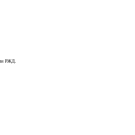
ами РЖД.