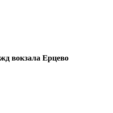
 жд вокзала
Ерцево