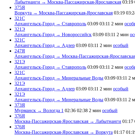
Лабытнанги → Москва-Пассажирская-Ярославская
03:19
375Я
Воркута → Москва-Пассажирская-Ярославская
03:19
03:2
321С
Архангельск-Город → Ставрополь
03:09
03:11
2 мин
особ
321Э
Архангельск-Город → Новороссийск
03:09
03:11
2 мин
ос
321С
Архангельск-Город → Адлер
03:09
03:11
2 мин
особый
247Я
Архангельск-Город → Москва-Пассажирская-Ярославска
321Э
Архангельск-Город → Ставрополь
03:09
03:11
2 мин
особ
321С
Архангельск-Город → Минеральные Воды
03:09
03:11
2 
321Э
Архангельск-Город → Адлер
03:09
03:11
2 мин
особый
321Э
Архангельск-Город → Минеральные Воды
03:09
03:11
2 
373Я
Мурманск → Вологда 1
02:36
02:38
2 мин
особый
376Я
Москва-Пассажирская-Ярославская → Лабытнанги
01:17
376Я
Москва-Пассажирская-Ярославская → Воркута
01:17
01:1