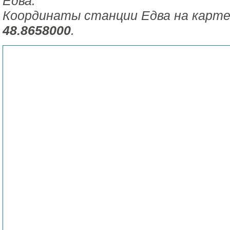
Едва.
Координаты станции Едва на карт
48.8658000
.