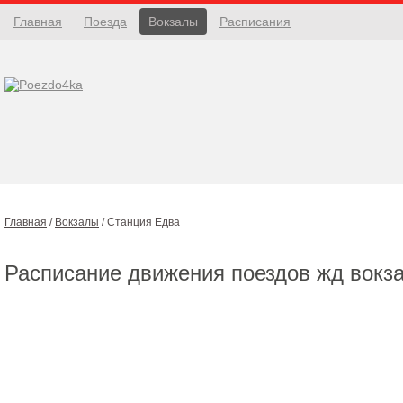
Главная
Поезда
Вокзалы
Расписания
Главная
/
Вокзалы
/
Станция Едва
Расписание движения поездов жд вокз