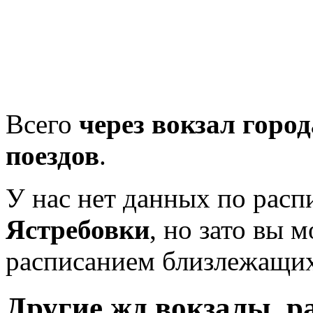
Всего
через вокзал город
поездов
.
У нас нет данных по рас
Ястребовки
, но зато вы 
расписанием близлежащих
Другие жд вокзалы, р