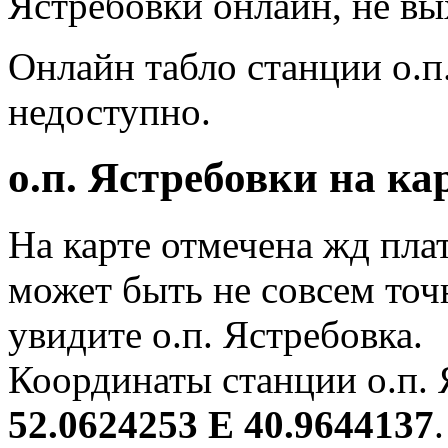
Ястребовки онлайн, не вы
Онлайн табло станции о.п
недоступно.
о.п. Ястребовки на ка
На карте отмечена жд пла
может быть не совсем точ
увидите о.п. Ястребовка.
Координаты станции о.п. 
52.0624253 E 40.9644137
.