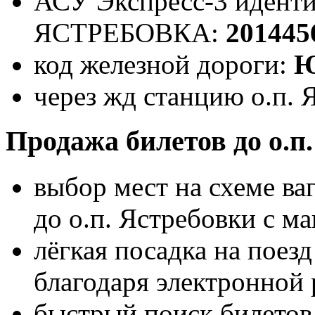
АСУ Экспресс-3 иденти
ЯСТРЕБОВКА:
201445
код железной дороги:
Ю
через жд станцию о.п. 
Продажа билетов до о.п
выбор мест на схеме ва
до о.п. Ястребовки с 
лёгкая посадка на поез
благодаря электронной 
быстрый поиск билетов 