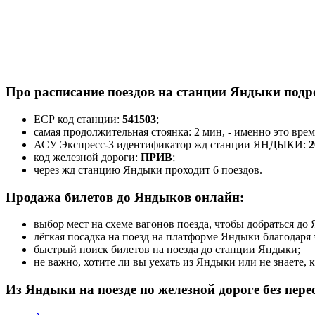
Про расписание поездов на станции Яндыки подр
ЕСР код станции:
541503
;
самая продолжительная стоянка: 2 мин, - именно это вре
АСУ Экспресс-3 идентификатор жд станции ЯНДЫКИ:
2
код железной дороги:
ПРИВ
;
через жд станцию Яндыки проходит 6 поездов.
Продажа билетов до Яндыков онлайн:
выбор мест на схеме вагонов поезда, чтобы добраться д
лёгкая посадка на поезд на платформе Яндыки благодаря
быстрый поиск билетов на поезда до станции Яндыки;
не важно, хотите ли вы уехать из Яндыки или не знаете,
Из Яндыки на поезде по железной дороге без пер