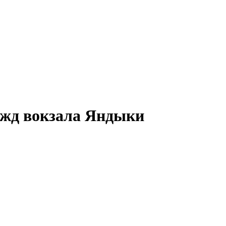
 жд вокзала
Яндыки