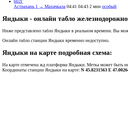
602Г
Астрахань 1 → Махачкала
04:41
04:43
2 мин
особый
Яндыки - онлайн табло железнодорожно
Ниже представлено табло Яндыки в реальном времени. Вы може
Онлайн табло станции Яндыки временно недоступно.
Яндыки на карте подробная схема:
На карте отмечена жд платформа Яндыки. Метка может быть не
Координаты станции Яндыки на карте:
N 45.8231563 E 47.0026