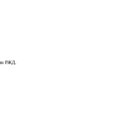
ами РЖД.