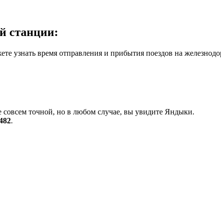
й станции:
те узнать время отправления и прибытия поездов на железнодо
 совсем точной, но в любом случае, вы увидите Яндыки.
482
.