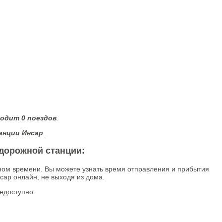
ходит 0 поездов
.
анции Инсар
.
одорожной станции:
ном времени. Вы можете узнать время отправления и прибытия
сар онлайн, не выходя из дома.
едоступно.