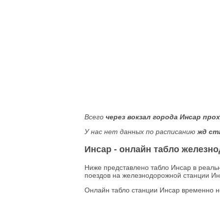
Всего
через вокзал города Инсар про
У нас нет данных по расписанию
жд ст
Инсар - онлайн табло железн
Ниже представлено табло Инсар в реаль
поездов на железнодорожной станции Ин
Онлайн табло станции Инсар временно н