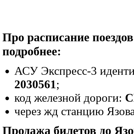
Про расписание поездов
подробнее:
АСУ Экспресс-3 идент
2030561
;
код железной дороги:
С
через жд станцию Язова
Продажа билетов до Язо