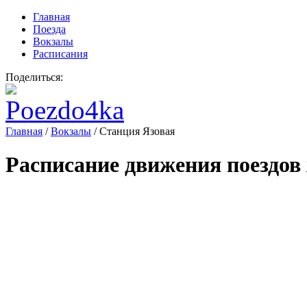
Главная
Поезда
Вокзалы
Расписания
Поделиться:
Главная
/
Вокзалы
/
Станция Язовая
Расписание движения поездов