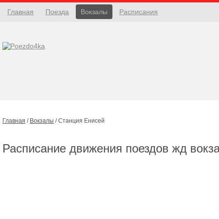
Главная
Поезда
Вокзалы
Расписания
Главная
/
Вокзалы
/
Станция Енисей
Расписание движения поездов жд вокз