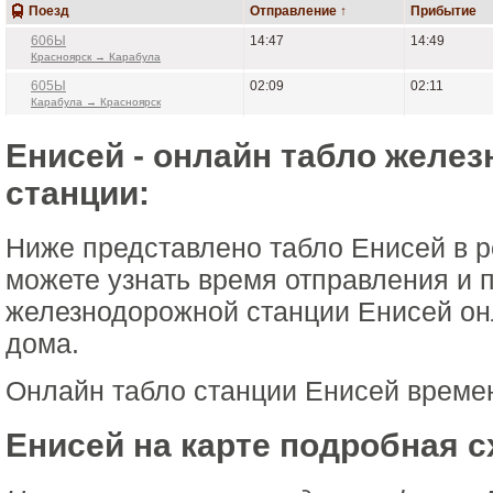
Поезд
Отправление ↑
Прибытие
606Ы
14:47
14:49
Красноярск → Карабула
605Ы
02:09
02:11
Карабула → Красноярск
Енисей - онлайн табло желе
станции:
Ниже представлено табло Енисей в 
можете узнать время отправления и 
железнодорожной станции Енисей он
дома.
Онлайн табло станции Енисей време
Енисей на карте подробная с