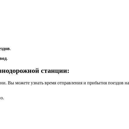
ездов
.
вод
.
знодорожной станции:
ни. Вы можете узнать время отправления и прибытия поездов 
о.