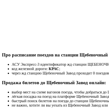
Про расписание поездов на станции Щебеночный 
АСУ Экспресс-3 идентификатор жд станции ЩЕБЕНО
код железной дороги:
КРАС
;
через жд станцию Щебеночный Завод проходит 0 поездов
Продажа билетов до Щебеночный Завод онлайн:
выбор мест на схеме вагонов поезда, чтобы добраться д
лёгкая посадка на поезд на платформе Щебеночный Завод
быстрый поиск билетов на поезда до станции Щебеночны
не важно, хотите ли вы уехать из Щебеночный Завод или