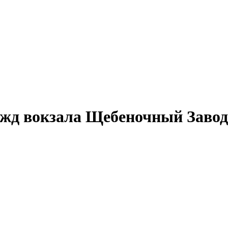
 жд вокзала
Щебеночный Завод