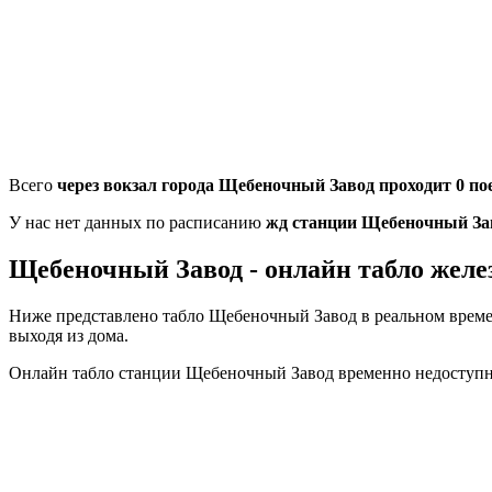
Всего
через вокзал города Щебеночный Завод проходит 0 по
У нас нет данных по расписанию
жд станции Щебеночный За
Щебеночный Завод - онлайн табло желе
Ниже представлено табло Щебеночный Завод в реальном време
выходя из дома.
Онлайн табло станции Щебеночный Завод временно недоступн