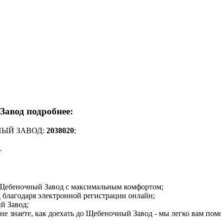
Завод подробнее:
ЧНЫЙ ЗАВОД:
2038020
;
.
о Щебеночный Завод с максимальным комфортом;
 благодаря электронной регистрации онлайн;
й Завод;
 не знаете, как доехать до Щебеночный Завод - мы легко вам по