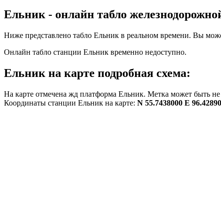
Ельник - онлайн табло железнодорожно
Ниже представлено табло Ельник в реальном времени. Вы може
Онлайн табло станции Ельник временно недоступно.
Ельник на карте подробная схема:
На карте отмечена жд платформа Ельник. Метка может быть не 
Координаты станции Ельник на карте:
N 55.7438000 E 96.4289