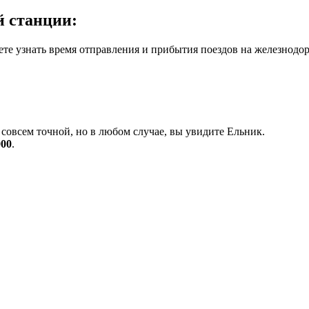
й станции:
те узнать время отправления и прибытия поездов на железнодор
совсем точной, но в любом случае, вы увидите Ельник.
000
.