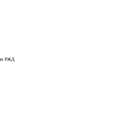
ами РЖД.