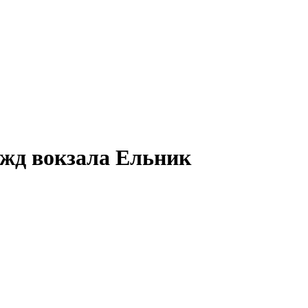
 жд вокзала
Ельник