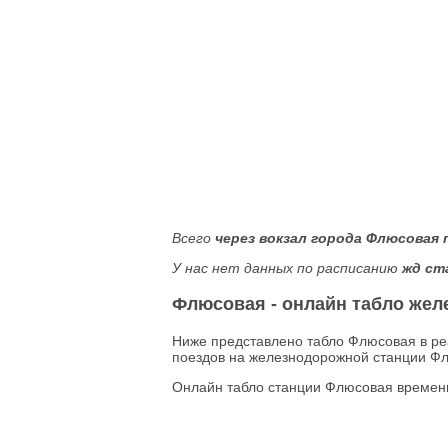
Всего
через вокзал города Флюсовая 
У нас нет данных по расписанию
жд ст
Флюсовая - онлайн табло жел
Ниже представлено табло Флюсовая в ре
поездов на железнодорожной станции Фл
Онлайн табло станции Флюсовая времен