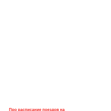
я
Про расписание поездов на