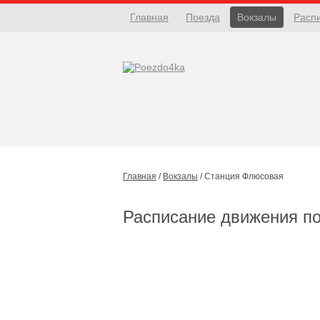
Главная
Поезда
Вокзалы
Расп
Главная
/
Вокзалы
/
Станция Флюсовая
Расписание движения п