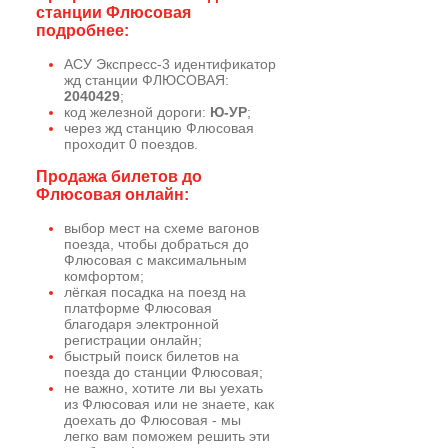
станции Флюсовая
подробнее:
АСУ Экспресс-3 идентификатор
жд станции ФЛЮСОВАЯ:
2040429
;
код железной дороги:
Ю-УР
;
через жд станцию Флюсовая
проходит 0 поездов.
Продажа билетов до
Флюсовая онлайн:
выбор мест на схеме вагонов
поезда, чтобы добраться до
Флюсовая с максимальным
комфортом;
лёгкая посадка на поезд на
платформе Флюсовая
благодаря электронной
регистрации онлайн;
быстрый поиск билетов на
поезда до станции Флюсовая;
не важно, хотите ли вы уехать
из Флюсовая или не знаете, как
доехать до Флюсовая - мы
легко вам поможем решить эти