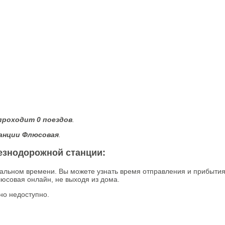
проходит 0 поездов
.
анции Флюсовая
.
езнодорожной станции:
альном времени. Вы можете узнать время отправления и прибыти
юсовая онлайн, не выходя из дома.
но недоступно.