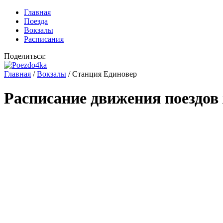
Главная
Поезда
Вокзалы
Расписания
Поделиться:
Главная
/
Вокзалы
/
Станция Единовер
Расписание движения поездов