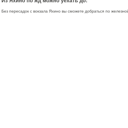
Из Яхино по жд можно уехать до:
Без пересадок с вокзала Яхино вы сможете добраться по железно