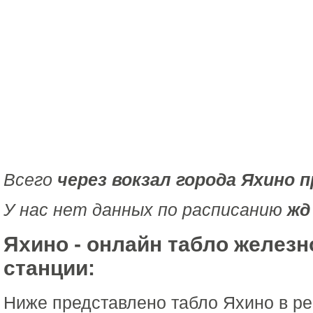
Всего
через вокзал города Яхино 
У нас нет данных по расписанию
жд
Яхино - онлайн табло желез
станции:
Ниже представлено табло Яхино в р