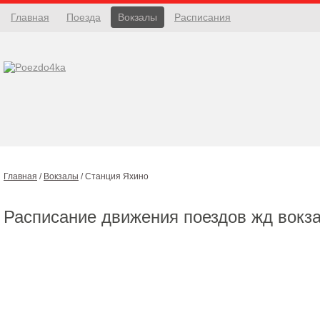
Главная
Поезда
Вокзалы
Расписания
Главная
/
Вокзалы
/
Станция Яхино
Расписание движения поездов жд вокз