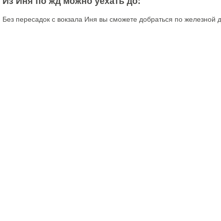
Из Иня по жд можно уехать до:
Без пересадок с вокзала Иня вы сможете добраться по железной 