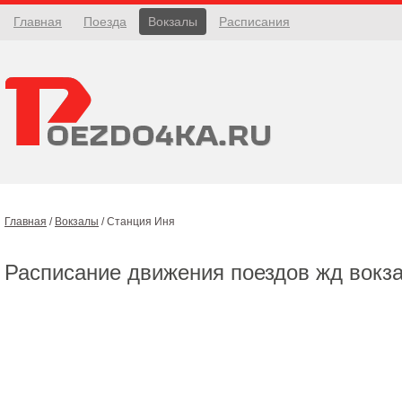
Главная
Поезда
Вокзалы
Расписания
Главная
/
Вокзалы
/
Станция Иня
Расписание движения поездов жд вокз