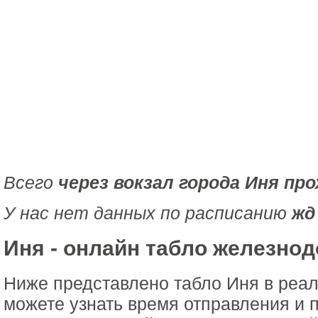
Всего
через вокзал города Иня пр
У нас нет данных по расписанию
жд
Иня - онлайн табло железно
Ниже представлено табло Иня в реа
можете узнать время отправления и 