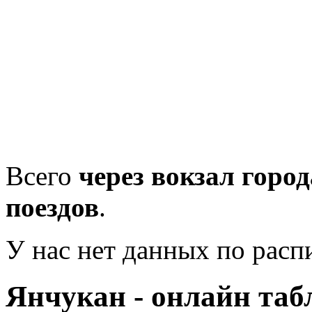
Всего
через вокзал горо
поездов
.
У нас нет данных по рас
Янчукан - онлайн таб