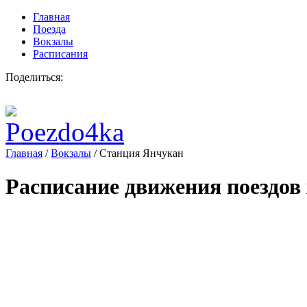
Главная
Поезда
Вокзалы
Расписания
Поделиться:
Главная
/
Вокзалы
/
Станция Янчукан
Расписание движения поездов