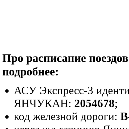
Про расписание поездо
подробнее:
АСУ Экспресс-3 иденти
ЯНЧУКАН:
2054678
;
код железной дороги:
В