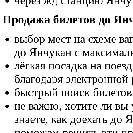
через жд станцию Янчук
Продажа билетов до Ян
выбор мест на схеме ва
до Янчукан с максимал
лёгкая посадка на поез
благодаря электронной 
быстрый поиск билетов 
не важно, хотите ли вы 
знаете, как доехать до 
поможем решить эти п