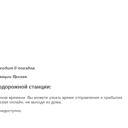
оходит 0 поездов
.
анции Ярская
.
нодорожной станции:
ьном времени. Вы можете узнать время отправления и прибытия
кая онлайн, не выходя из дома.
недоступно.