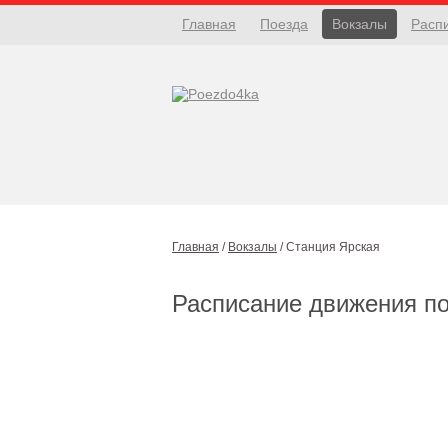
Главная
Поезда
Вокзалы
Расп
Главная
/
Вокзалы
/
Станция Ярская
Расписание движения п