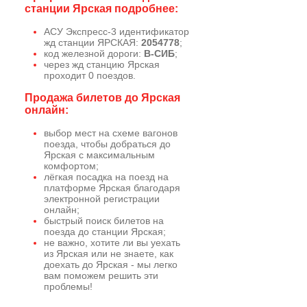
станции Ярская подробнее:
АСУ Экспресс-3 идентификатор
жд станции ЯРСКАЯ:
2054778
;
код железной дороги:
В-СИБ
;
через жд станцию Ярская
проходит 0 поездов.
Продажа билетов до Ярская
онлайн:
выбор мест на схеме вагонов
поезда, чтобы добраться до
Ярская с максимальным
комфортом;
лёгкая посадка на поезд на
платформе Ярская благодаря
электронной регистрации
онлайн;
быстрый поиск билетов на
поезда до станции Ярская;
не важно, хотите ли вы уехать
из Ярская или не знаете, как
доехать до Ярская - мы легко
вам поможем решить эти
проблемы!