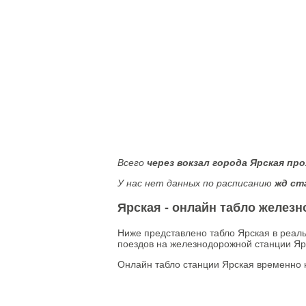
Всего
через вокзал города Ярская пр
У нас нет данных по расписанию
жд ст
Ярская - онлайн табло желез
Ниже представлено табло Ярская в реал
поездов на железнодорожной станции Ярс
Онлайн табло станции Ярская временно 