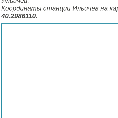
Ильичев.
Координаты станции Ильичев на к
40.2986110
.