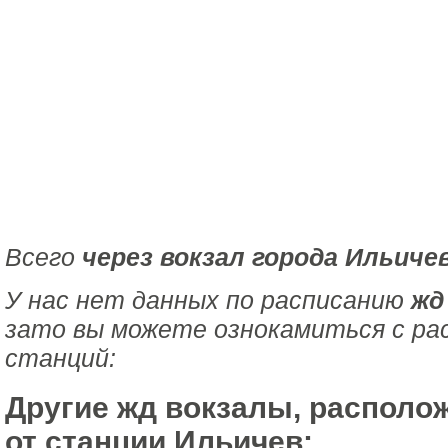
Всего
через вокзал города Ильиче
У нас нет данных по расписанию
жд
зато вы можете ознокамиться с ра
станций:
Другие жд вокзалы, располо
от станции Ильичев: