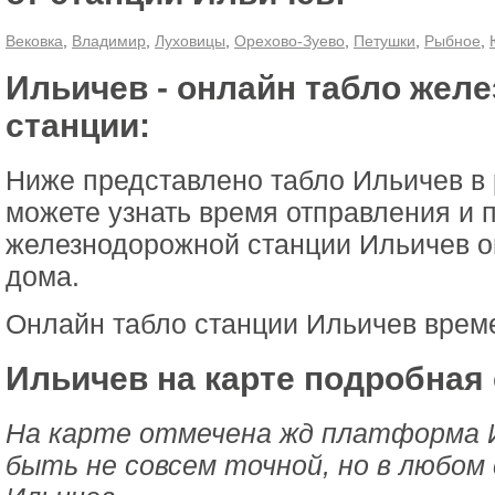
Вековка
,
Владимир
,
Луховицы
,
Орехово-Зуево
,
Петушки
,
Рыбное
,
Ильичев - онлайн табло жел
станции:
Ниже представлено табло Ильичев в
можете узнать время отправления и 
железнодорожной станции Ильичев о
дома.
Онлайн табло станции Ильичев врем
Ильичев на карте подробная 
На карте отмечена жд платформа 
быть не совсем точной, но в любом 