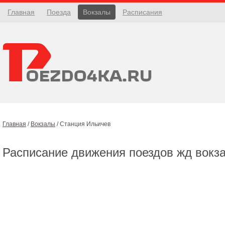
Главная
Поезда
Вокзалы
Расписания
Главная
/
Вокзалы
/
Станция Ильичев
Расписание движения поездов жд вокз