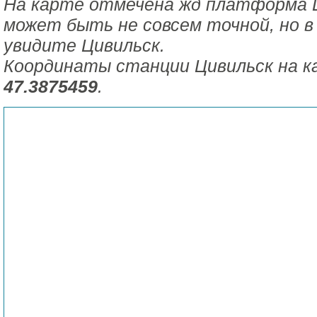
На карте отмечена жд платформа 
может быть не совсем точной, но в
увидите Цивильск.
Координаты станции Цивильск на к
47.3875459
.