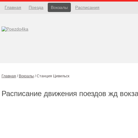
Главная
Поезда
Вокзалы
Расписания
Главная
/
Вокзалы
/
Станция Цивильск
Расписание движения поездов жд вокз