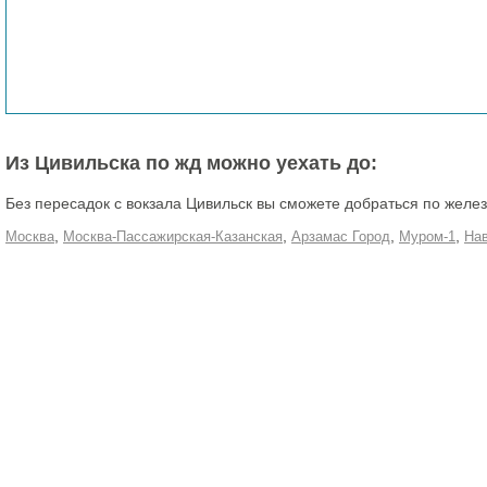
Из Цивильска по жд можно уехать до:
Без пересадок с вокзала Цивильск вы сможете добраться по желе
,
,
,
,
Москва
Москва-Пассажирская-Казанская
Арзамас Город
Муром-1
На