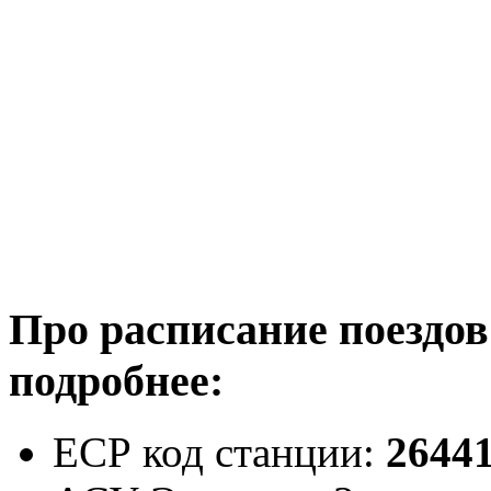
Про расписание поездо
подробнее:
ЕСР код станции:
2644