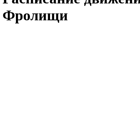
Фролищи