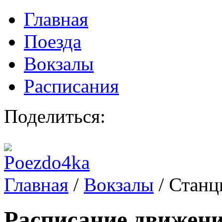
Главная
Поезда
Вокзалы
Расписания
Поделиться:
Главная
/
Вокзалы
/
Станц
Расписание движени