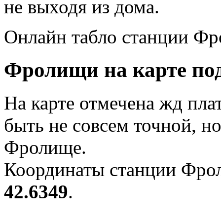
не выходя из дома.
Онлайн табло станции Фр
Фролищи на карте под
На карте отмечена жд пл
быть не совсем точной, н
Фролище.
Координаты станции Фрол
42.6349
.