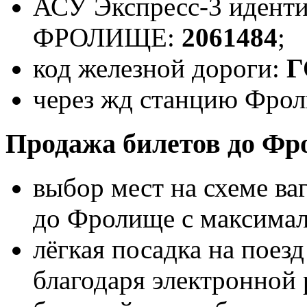
АСУ Экспресс-3 иденти
ФРОЛИЩЕ:
2061484
;
код железной дороги:
Г
через жд станцию Фрол
Продажа билетов до Фр
выбор мест на схеме ва
до Фролище с максима
лёгкая посадка на пое
благодаря электронной 