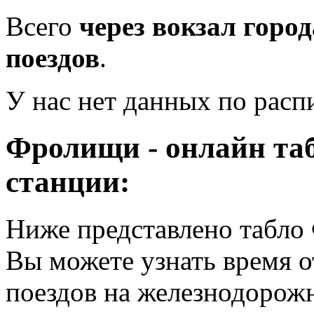
Всего
через вокзал горо
поездов
.
У нас нет данных по рас
Фролищи - онлайн та
станции:
Ниже представлено табло
Вы можете узнать время 
поездов на железнодорож