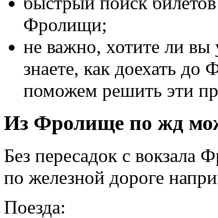
быстрый поиск билетов 
Фролищи;
не важно, хотите ли вы
знаете, как доехать до
поможем решить эти п
Из Фролище по жд мож
Без пересадок с вокзала 
по железной дороге напри
Поезда: