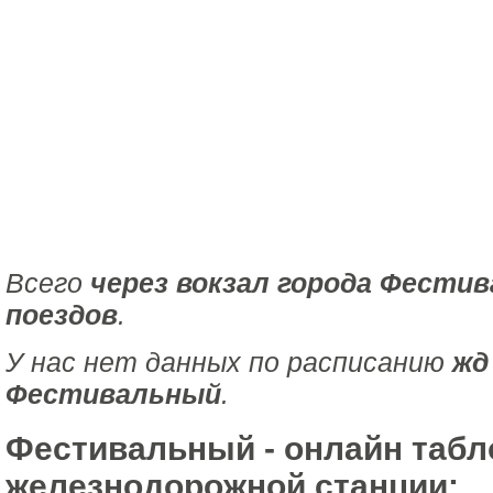
Всего
через вокзал города Фести
поездов
.
У нас нет данных по расписанию
жд
Фестивальный
.
Фестивальный - онлайн табл
железнодорожной станции: