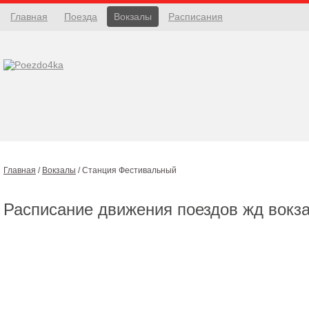
Главная
Поезда
Вокзалы
Расписания
Главная
/
Вокзалы
/
Станция Фестивальный
Расписание движения поездов жд вокз