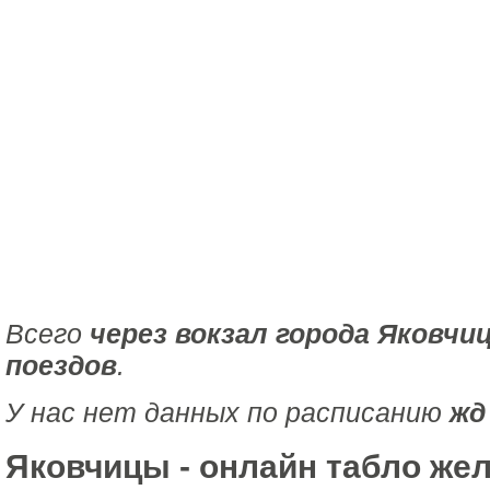
Всего
через вокзал города Яковчи
поездов
.
У нас нет данных по расписанию
жд
Яковчицы - онлайн табло же