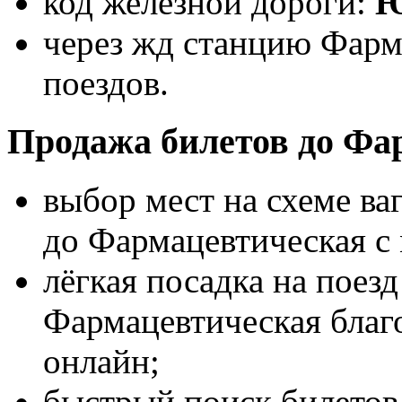
код железной дороги:
Ю
через жд станцию Фарм
поездов.
Продажа билетов до Фа
выбор мест на схеме ва
до Фармацевтическая с
лёгкая посадка на поез
Фармацевтическая благ
онлайн;
быстрый поиск билетов 