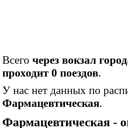
Всего
через вокзал горо
проходит 0 поездов
.
У нас нет данных по рас
Фармацевтическая
.
Фармацевтическая - о