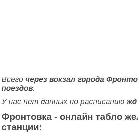
Всего
через вокзал города Фронто
поездов
.
У нас нет данных по расписанию
жд
Фронтовка - онлайн табло ж
станции: