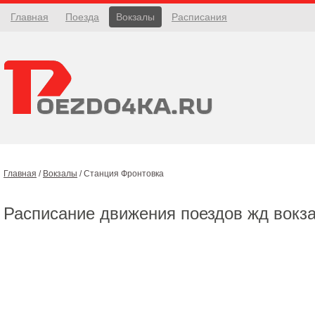
Главная
Поезда
Вокзалы
Расписания
Главная
/
Вокзалы
/
Станция Фронтовка
Расписание движения поездов жд вокз