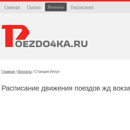
Главная
Поезда
Вокзалы
Расписания
Главная
/
Вокзалы
/
Станция Ингул
Расписание движения поездов жд вокз