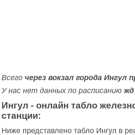
Всего
через вокзал города Ингул 
У нас нет данных по расписанию
жд
Ингул - онлайн табло желез
станции:
Ниже представлено табло Ингул в р