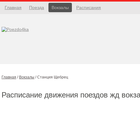
Главная
Поезда
Вокзалы
Расписания
Главная
/
Вокзалы
/
Станция Щебрец
Расписание движения поездов жд вокз