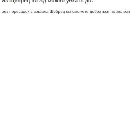
Из Щебрец по жд можно уехать до:
Без пересадок с вокзала Щебрец вы сможете добраться по железн