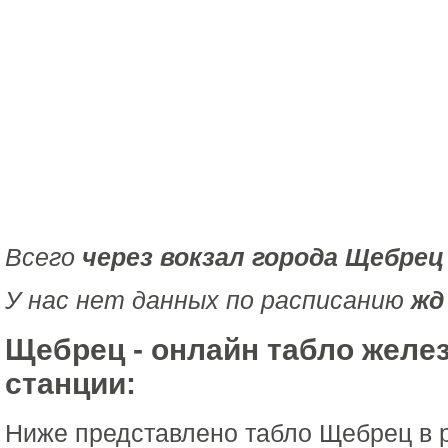
Всего
через вокзал города Щебрец
У нас нет данных по расписанию
жд
Щебрец - онлайн табло желе
станции:
Ниже представлено табло Щебрец в 