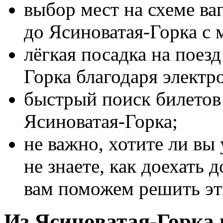
выбор мест на схеме ва
до Ясиноватая-Горка с
лёгкая посадка на поез
Горка благодаря электр
быстрый поиск билетов 
Ясиноватая-Горка;
не важно, хотите ли вы
не знаете, как доехать 
вам поможем решить эт
Из Ясиноватая-Горка 