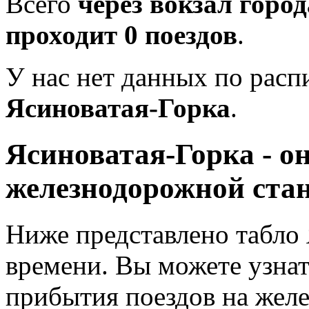
Всего
через вокзал горо
проходит 0 поездов
.
У нас нет данных по рас
Ясиноватая-Горка
.
Ясиноватая-Горка - о
железнодорожной ста
Ниже представлено табло 
времени. Вы можете узнат
прибытия поездов на жел