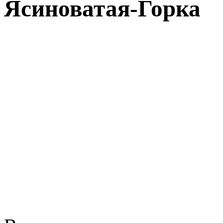
Ясиноватая-Горка