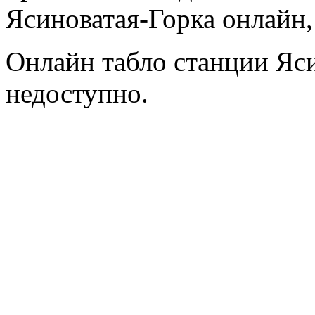
Ясиноватая-Горка онлайн,
Онлайн табло станции Яс
недоступно.