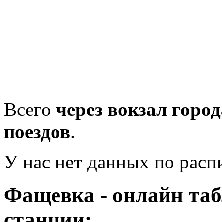
Всего
через вокзал горо
поездов
.
У нас нет данных по рас
Фащевка - онлайн та
станции: