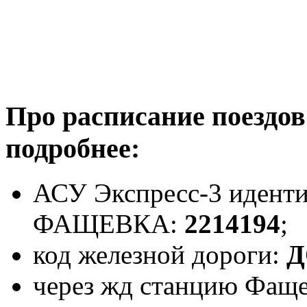
Про расписание поездо
подробнее:
АСУ Экспресс-3 иденти
ФАЩЕВКА:
2214194
;
код железной дороги:
Д
через жд станцию Фаще