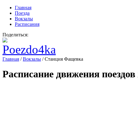
Главная
Поезда
Вокзалы
Расписания
Поделиться:
Главная
/
Вокзалы
/
Станция Фащевка
Расписание движения поездов