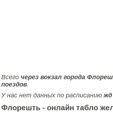
Всего
через вокзал города Флоре
поездов
.
У нас нет данных по расписанию
жд
Флорешть - онлайн табло ж