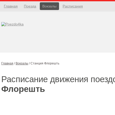
Главная
Поезда
Вокзалы
Расписания
Главная
/
Вокзалы
/
Станция Флорешть
Расписание движения поезд
Флорешть