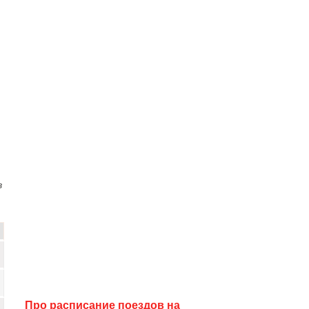
в
Про расписание поездов на