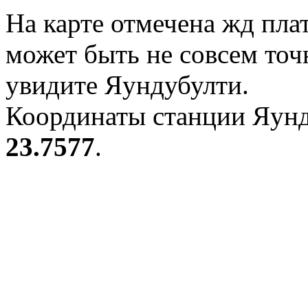
На карте отмечена жд пл
может быть не совсем точ
увидите Яундубулти.
Координаты станции Яунд
23.7577
.