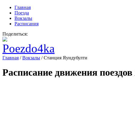
Главная
Поезда
Вокзалы
Расписания
Поделиться:
Главная
/
Вокзалы
/
Станция Яундубулти
Расписание движения поездов