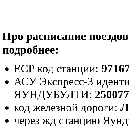
Про расписание поездов
подробнее:
ЕСР код станции:
9716
АСУ Экспресс-3 иденти
ЯУНДУБУЛТИ:
25007
код железной дороги:
Л
через жд станцию Яунд