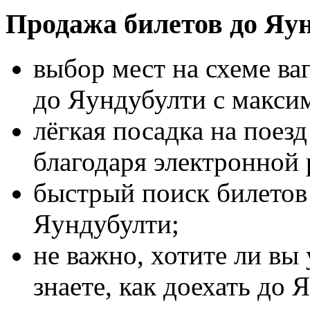
Продажа билетов до Яу
выбор мест на схеме ва
до Яундубулти с макси
лёгкая посадка на поез
благодаря электронной 
быстрый поиск билетов 
Яундубулти;
не важно, хотите ли вы
знаете, как доехать до 