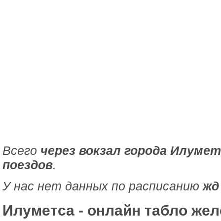
Всего
через вокзал города Илумет
поездов
.
У нас нет данных по расписанию
жд
Илуметса - онлайн табло же