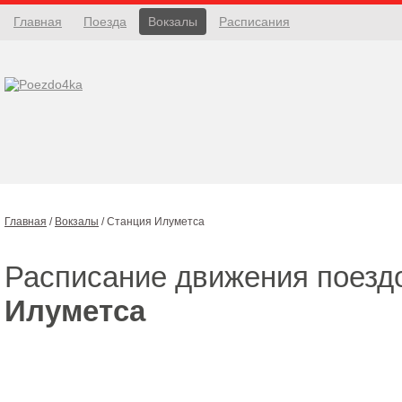
Главная
Поезда
Вокзалы
Расписания
Главная
/
Вокзалы
/
Станция Илуметса
Расписание движения поезд
Илуметса