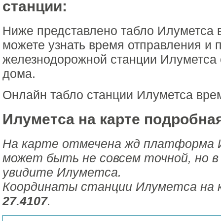
станции:
Ниже представлено табло Илуметса 
можете узнать время отправления и 
железнодорожной станции Илуметса 
дома.
Онлайн табло станции Илуметса вре
Илуметса на карте подробная
На карте отмечена жд платформа 
может быть не совсем точной, но в
увидите Илуметса.
Координаты станции Илуметса на 
27.4107
.