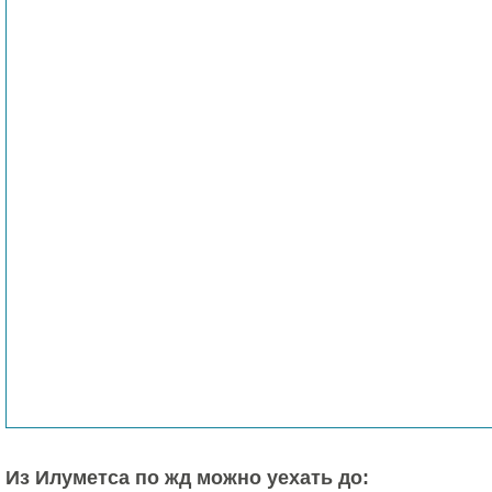
Из Илуметса по жд можно уехать до: