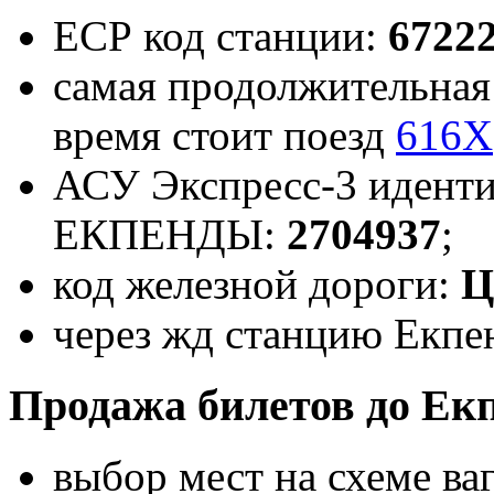
ЕСР код станции:
6722
самая продолжительная 
время стоит поезд
616Х
АСУ Экспресс-3 иденти
ЕКПЕНДЫ:
2704937
;
код железной дороги:
Ц
через жд станцию Екпе
Продажа билетов до Ек
выбор мест на схеме ва