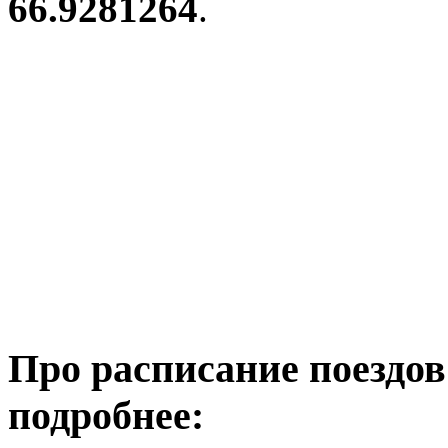
66.9281264
.
Про расписание поездо
подробнее: