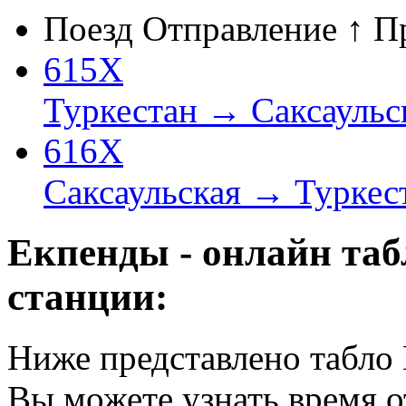
Поезд
Отправление ↑
П
615Х
Туркестан → Саксаульс
616Х
Саксаульская → Туркес
Екпенды - онлайн та
станции:
Ниже представлено табло
Вы можете узнать время 