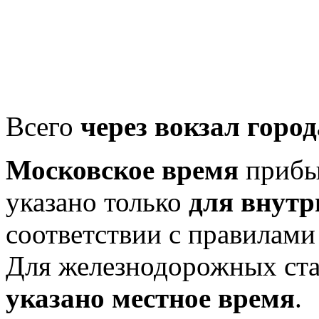
Всего
через вокзал горо
Московское время
прибыт
указано только
для внутр
соответствии с правилам
Для железнодорожных ст
указано местное время
.