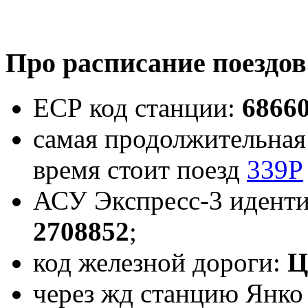
Про расписание поездов
ЕСР код станции:
6866
самая продолжительная 
время стоит поезд
339Р
АСУ Экспресс-3 идент
2708852
;
код железной дороги:
Ц
через жд станцию Янко 