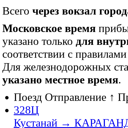
Всего
через вокзал город
Московское время
прибыт
указано только
для внутр
соответствии с правилам
Для железнодорожных ст
указано местное время
.
Поезд
Отправление ↑
П
328Ц
Кустанай → КАРАГА