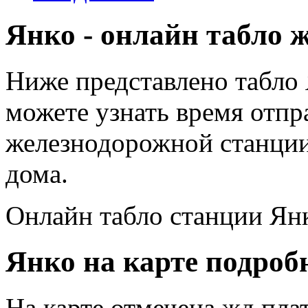
Янко - онлайн табло 
Ниже представлено табло 
можете узнать время отпр
железнодорожной станции
дома.
Онлайн табло станции Ян
Янко на карте подроб
На карте отмечена жд пл