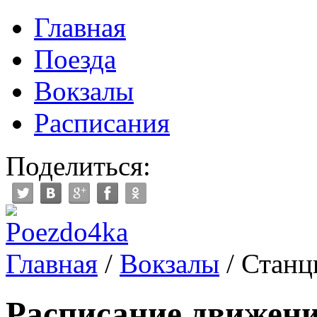
Главная
Поезда
Вокзалы
Расписания
Поделиться:
Главная
/
Вокзалы
/
Станц
Расписание движени