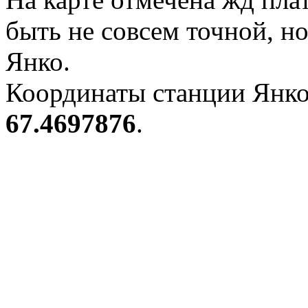
быть не совсем точной, н
Янко.
Координаты станции Янко
67.4697876
.