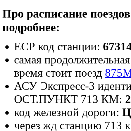
Про расписание поездов
подробнее:
ЕСР код станции:
6731
самая продолжительная 
время стоит поезд
875
АСУ Экспресс-3 иденти
ОСТ.ПУНКТ 713 КМ:
2
код железной дороги:
Ц
через жд станцию 713 к