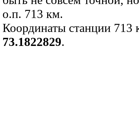
о.п. 713 км.
Координаты станции 713 к
73.1822829
.