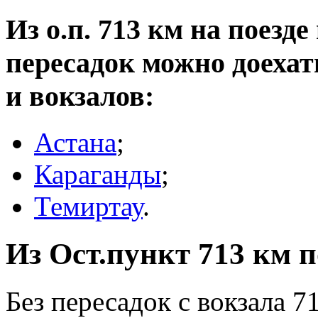
Из о.п. 713 км на поезде
пересадок можно доеха
и вокзалов:
Астана
;
Караганды
;
Темиртау
.
Из Ост.пункт 713 км п
Без пересадок с вокзала 7