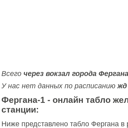
Всего
через вокзал города Ферган
У нас нет данных по расписанию
жд
Фергана-1 - онлайн табло ж
станции:
Ниже представлено табло Фергана в