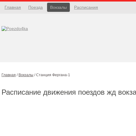
Главная
Поезда
Вокзалы
Расписания
Главная
/
Вокзалы
/
Станция Фергана-1
Расписание движения поездов жд вокз