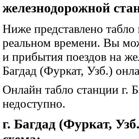
железнодорожной ста
Ниже представлено табло г
реальном времени. Вы мож
и прибытия поездов на же
Багдад (Фуркат, Узб.) онл
Онлайн табло станции г. Б
недоступно.
г. Багдад (Фуркат, Узб