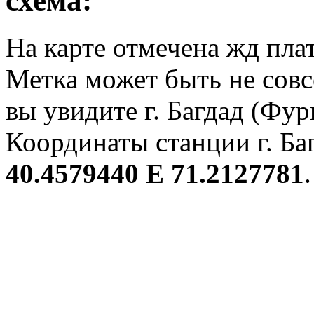
схема:
На карте отмечена жд плат
Метка может быть не совс
вы увидите г. Багдад (Фурк
Координаты станции г. Баг
40.4579440 E 71.2127781
.