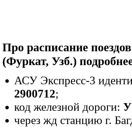
Про расписание поездов 
(Фуркат, Узб.) подробнее
АСУ Экспресс-3 идент
2900712
;
код железной дороги:
У
через жд станцию г. Баг