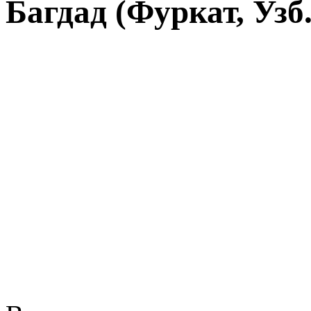
Багдад (Фуркат, Узб.