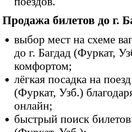
поездов.
Продажа билетов до г. Б
выбор мест на схеме ва
до г. Багдад (Фуркат, У
комфортом;
лёгкая посадка на поезд
(Фуркат, Узб.) благода
онлайн;
быстрый поиск билетов 