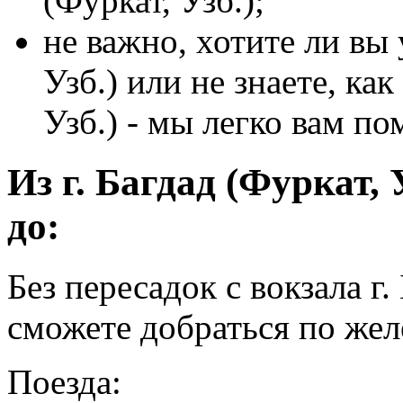
(Фуркат, Узб.);
не важно, хотите ли вы у
Узб.) или не знаете, как
Узб.) - мы легко вам п
Из г. Багдад (Фуркат, 
до:
Без пересадок с вокзала г.
сможете добраться по жел
Поезда: