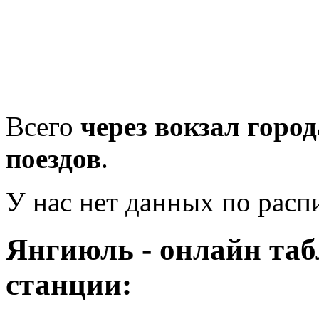
Всего
через вокзал горо
поездов
.
У нас нет данных по рас
Янгиюль - онлайн та
станции: