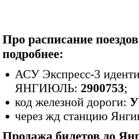
Про расписание поездо
подробнее:
АСУ Экспресс-3 иденти
ЯНГИЮЛЬ:
2900753
;
код железной дороги:
У
через жд станцию Янги
Продажа билетов до Ян