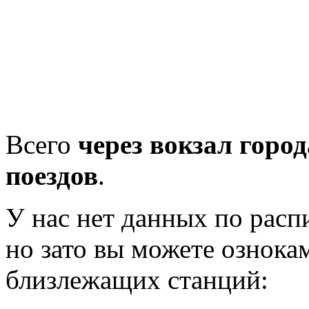
Всего
через вокзал горо
поездов
.
У нас нет данных по рас
но зато вы можете ознока
близлежащих станций: