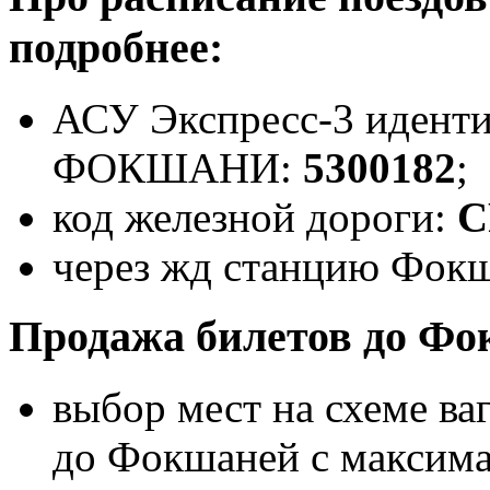
подробнее:
АСУ Экспресс-3 иденти
ФОКШАНИ:
5300182
;
код железной дороги:
C
через жд станцию Фокш
Продажа билетов до Фо
выбор мест на схеме ва
до Фокшаней с максим