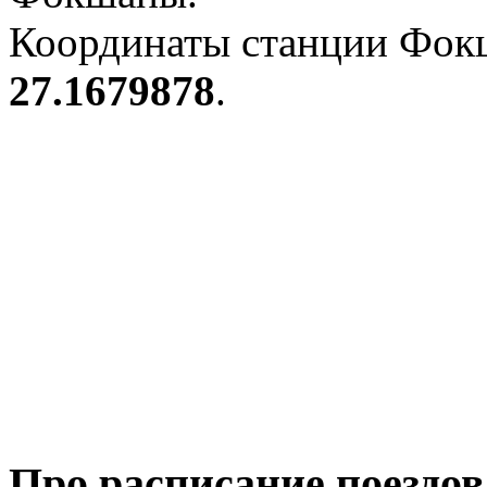
Координаты станции Фокш
27.1679878
.
Про расписание поездо