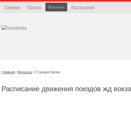
Главная
Поезда
Вокзалы
Расписания
Главная
/
Вокзалы
/
Станция Евлах
Расписание движения поездов жд вокз