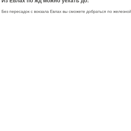
Из Евлах по жд можно уехать до:
Без пересадок с вокзала Евлах вы сможете добраться по железно