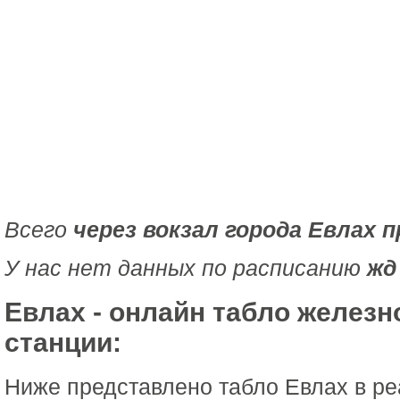
Всего
через вокзал города Евлах 
У нас нет данных по расписанию
жд
Евлах - онлайн табло желез
станции:
Ниже представлено табло Евлах в р