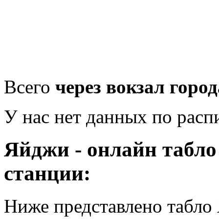
Всего
через вокзал горо
У нас нет данных по рас
Яйджи - онлайн табл
станции:
Ниже представлено табло