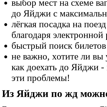
выбор мест на схеме ва
до Яйджи с максималь
лёгкая посадка на поез
благодаря электронной 
быстрый поиск билетов
не важно, хотите ли вы 
как доехать до Яйджи 
эти проблемы!
Из Яйджи по жд можно