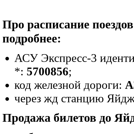
Про расписание поездо
подробнее:
АСУ Экспресс-3 идент
*:
5700856
;
код железной дороги:
А
через жд станцию Яйдж
Продажа билетов до Яй