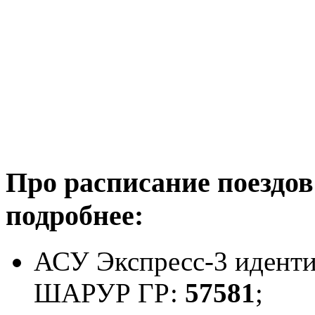
Про расписание поездо
подробнее:
АСУ Экспресс-3 идент
ШАРУР ГР:
57581
;