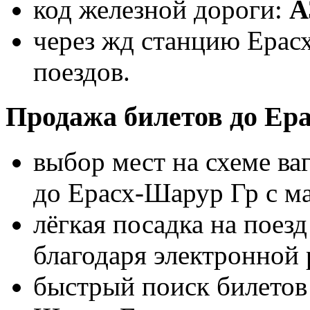
код железной дороги:
А
через жд станцию Ерас
поездов.
Продажа билетов до Ер
выбор мест на схеме ва
до Ерасх-Шарур Гр с м
лёгкая посадка на поез
благодаря электронной 
быстрый поиск билетов 