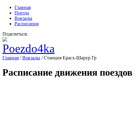
Главная
Поезда
Вокзалы
Расписания
Поделиться:
Главная
/
Вокзалы
/
Станция Ерасх-Шарур Гр
Расписание движения поездов