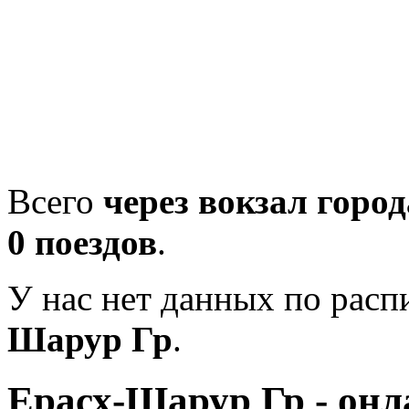
Всего
через вокзал горо
0 поездов
.
У нас нет данных по рас
Шарур Гр
.
Ерасх-Шарур Гр - онл