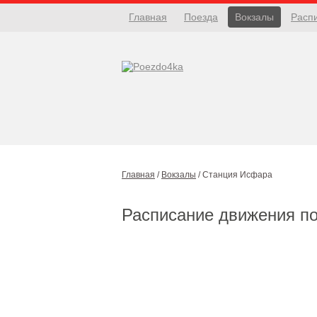
Главная
Поезда
Вокзалы
Расп
Главная
/
Вокзалы
/
Станция Исфара
Расписание движения п