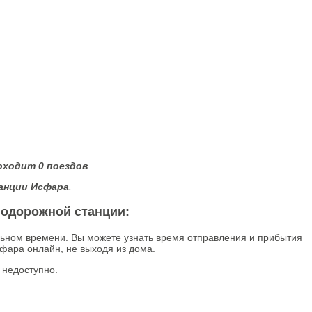
оходит 0 поездов
.
анции Исфара
.
нодорожной станции:
ьном времени. Вы можете узнать время отправления и прибытия
фара онлайн, не выходя из дома.
 недоступно.