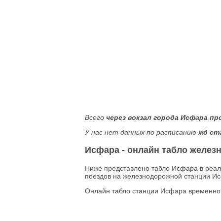
Всего
через вокзал города Исфара пр
У нас нет данных по расписанию
жд ст
Исфара - онлайн табло желез
Ниже представлено табло Исфара в реал
поездов на железнодорожной станции Ис
Онлайн табло станции Исфара временно