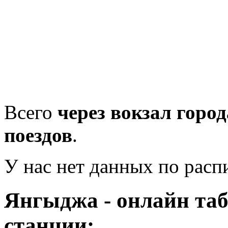
Всего
через вокзал горо
поездов
.
У нас нет данных по рас
Янгыджа - онлайн та
станции: