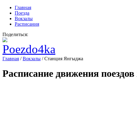
Главная
Поезда
Вокзалы
Расписания
Поделиться:
Главная
/
Вокзалы
/
Станция Янгыджа
Расписание движения поездов