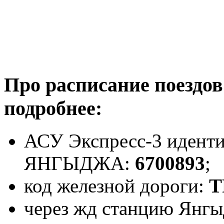
Про расписание поездо
подробнее:
АСУ Экспресс-3 иденти
ЯНГЫДЖА:
6700893
;
код железной дороги:
Т
через жд станцию Янгы