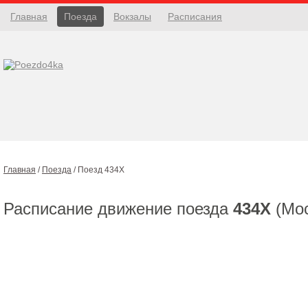
Главная
Поезда
Вокзалы
Расписания
Главная
/
Поезда
/
Поезд 434Х
Расписание движение поезда
434Х
(Мос