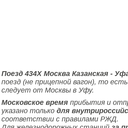
Поезд 434Х Москва Казанская - Уф
поезд (не прицепной вагон), то ест
следует от Москвы в Уфу.
Московское время
прибытия и отпр
указано только
для внутрироссийс
соответствии с правилами РЖД.
Для железнодорожных станций
за п