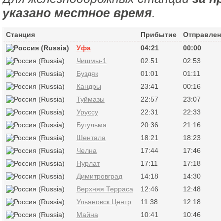
указано местное время
.
Станция
Прибытие
Отправлен
Уфа
04:21
00:00
Чишмы-1
02:51
02:53
Буздяк
01:01
01:11
Кандры
23:41
00:16
Туймазы
22:57
23:07
Уруссу
22:31
22:33
Бугульма
20:36
21:16
Шентала
18:21
18:23
Челна
17:44
17:46
Нурлат
17:11
17:18
Димитровград
14:18
14:30
Верхняя Терраса
12:46
12:48
Ульяновск Центр
11:38
12:18
Майна
10:41
10:46