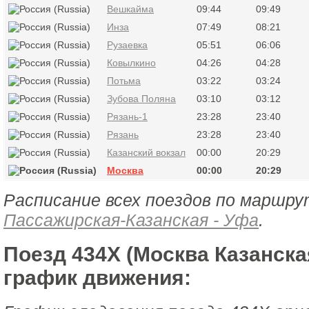
Вешкайма
09:44
09:49
Инза
07:49
08:21
Рузаевка
05:51
06:06
Ковылкино
04:26
04:28
Потьма
03:22
03:24
Зубова Поляна
03:10
03:12
Рязань-1
23:28
23:40
Рязань
23:28
23:40
Казанский вокзал
00:00
20:29
Москва
00:00
20:29
Расписание всех поездов по маршру
Пассажирская-Казанская - Уфа
.
Поезд 434Х (Москва Казанская
график движения: