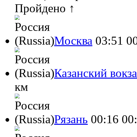
Пройдено ↑
Москва
03:51
0
Казанский вокз
км
Рязань
00:16
00