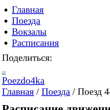
Главная
Поезда
Вокзалы
Расписания
Поделиться:
Главная
/
Поезда
/
Поезд 
Расписание движени