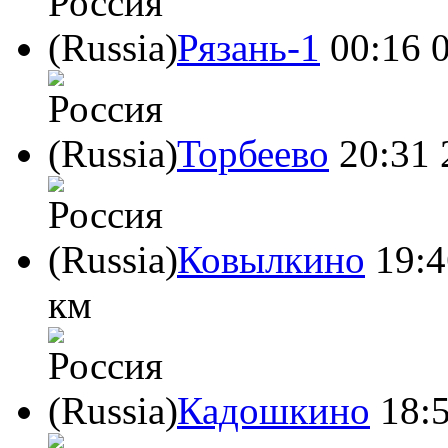
Рязань-1
00:16
Торбеево
20:31
Ковылкино
19:4
км
Кадошкино
18: