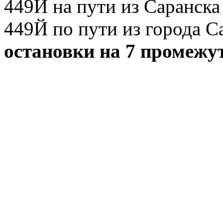
449Й на пути из Саранска
449Й по пути из города С
остановки на 7 промежу