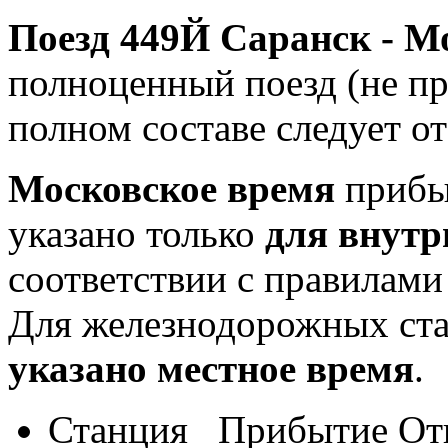
Поезд 449Й Саранск - М
полноценный поезд (не при
полном составе следует о
Московское время
прибыт
указано только
для внутр
соответствии с правилам
Для железнодорожных ст
указано местное время
.
Станция
Прибытие
От