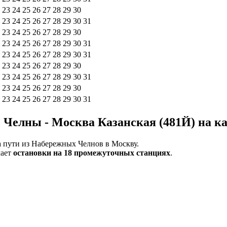
23
24
25
26
27
28
29
30
23
24
25
26
27
28
29
30
31
23
24
25
26
27
28
29
30
23
24
25
26
27
28
29
30
31
23
24
25
26
27
28
29
30
31
23
24
25
26
27
28
29
30
23
24
25
26
27
28
29
30
31
23
24
25
26
27
28
29
30
23
24
25
26
27
28
29
30
31
Челны - Москва Казанская (481Й) на ка
а пути из Набережных Челнов в Москву.
лает
остановки на 18 промежуточных станциях
.