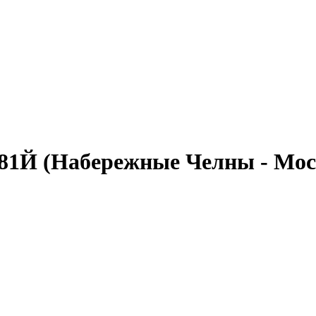
81Й
(Набережные Челны - Мос