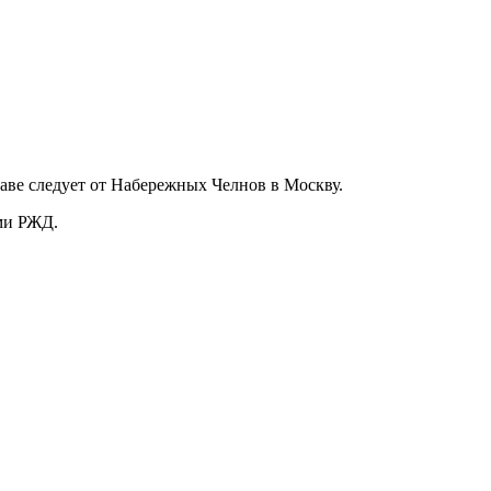
таве следует от Набережных Челнов в Москву.
ами РЖД.