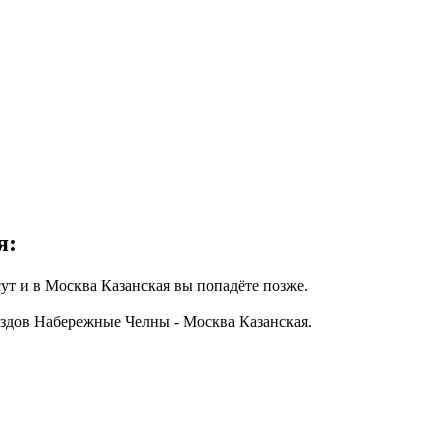
я:
т и в Москва Казанская вы попадёте позже.
здов Набережные Челны - Москва Казанская.