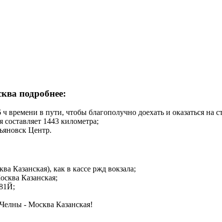
ква подробнее:
 ч времени в пути, чтобы благополучно доехать и оказаться на 
 составляет 1443 километра;
льяновск Центр.
а Казанская), как в кассе ржд вокзала;
осква Казанская;
481Й;
Челны - Москва Казанская!