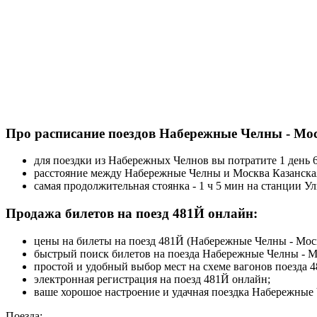
Про расписание поездов Набережные Челны - Мос
для поездки из Набережных Челнов вы потратите 1 день 6
расстояние между Набережные Челны и Москва Казанская
самая продолжительная стоянка - 1 ч 5 мин на станции У
Продажа билетов на поезд 481Й онлайн:
цены на билеты на поезд 481Й (Набережные Челны - Москв
быстрый поиск билетов на поезда Набережные Челны - М
простой и удобный выбор мест на схеме вагонов поезда 
электронная регистрация на поезд 481Й онлайн;
ваше хорошое настроение и удачная поездка Набережные 
Поезда: