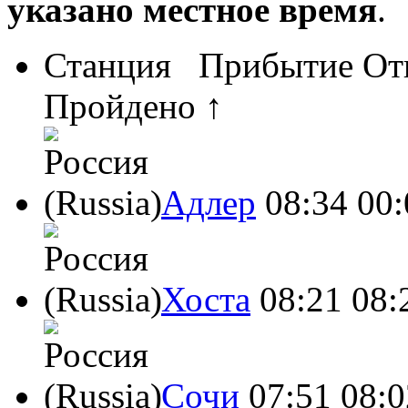
указано местное время
.
Станция
Прибытие
От
Пройдено ↑
Адлер
08:34
00:
Хоста
08:21
08:
Сочи
07:51
08:0