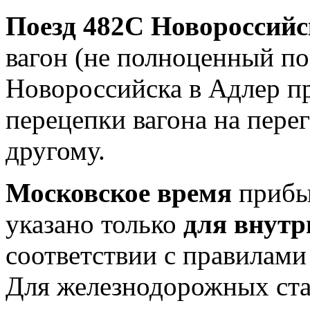
Поезд 482С Новороссийс
вагон (не полноценный пое
Новороссийска в Адлер п
перецепки вагона на перег
другому.
Московское время
прибыт
указано только
для внутр
соответствии с правилам
Для железнодорожных ст