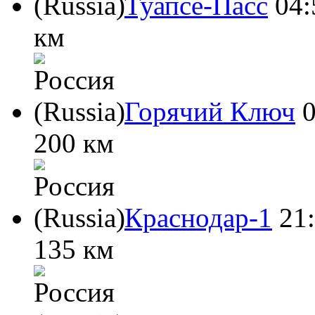
Туапсе-Пасс
04:
км
Горячий Ключ
200 км
Краснодар-1
21
135 км