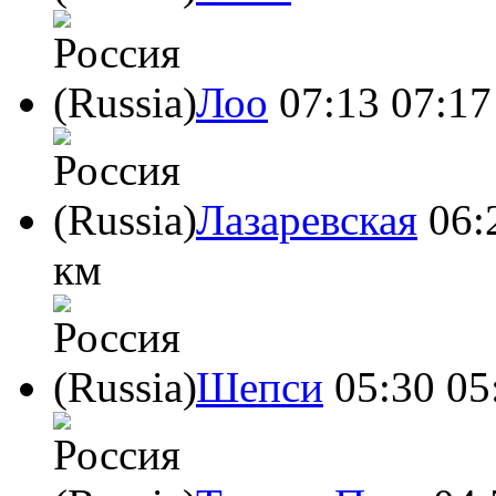
Лоо
07:13
07:17
Лазаревская
06:
км
Шепси
05:30
05