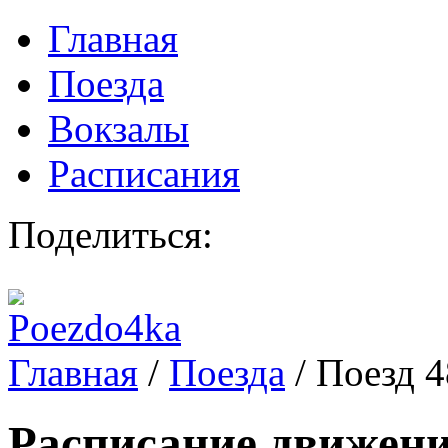
Главная
Поезда
Вокзалы
Расписания
Поделиться:
Главная
/
Поезда
/
Поезд 
Расписание движени