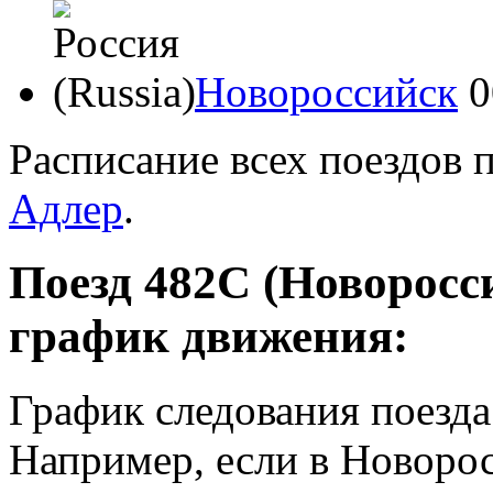
Новороссийск
0
Расписание всех поездов 
Адлер
.
Поезд 482С (Новоросси
график движения:
График следования поезд
Например, если в Новорос