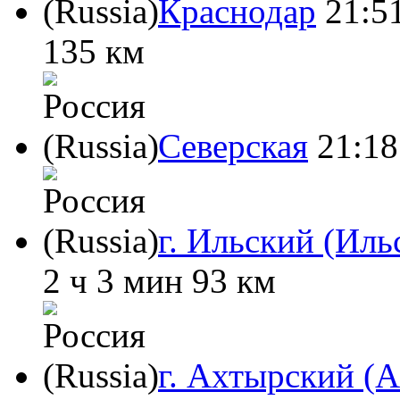
Краснодар
21:5
135 км
Северская
21:18
г. Ильский (Ильс
2 ч 3 мин
93 км
г. Ахтырский (А