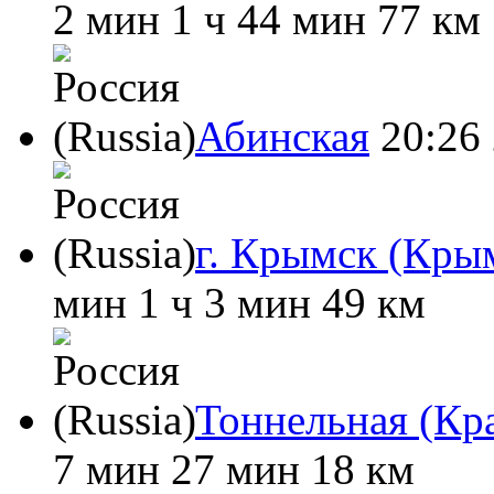
2 мин
1 ч 44 мин
77 км
Абинская
20:26
г. Крымск (Крым
мин
1 ч 3 мин
49 км
Тоннельная (Кр
7 мин
27 мин
18 км