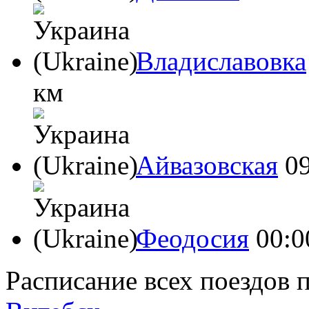
Владиславовка
км
Айвазовская
0
Феодосия
00:0
Расписание всех поездов 