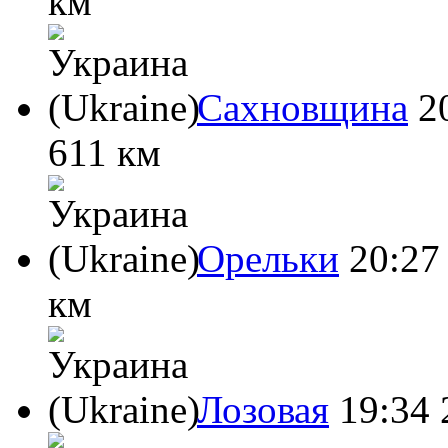
км
Сахновщина
2
611 км
Орельки
20:27
км
Лозовая
19:34