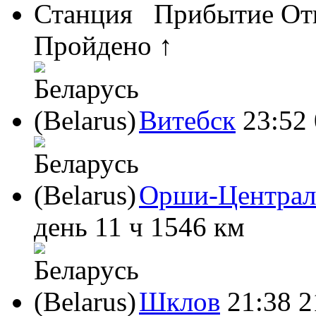
Станция
Прибытие
От
Пройдено ↑
Витебск
23:52
Орши-Централ
день 11 ч
1546 км
Шклов
21:38
2