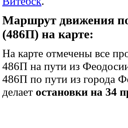
Витебск
.
Маршрут движения пое
(486П) на карте:
На карте отмечены все п
486П на пути из Феодосии
486П по пути из города Ф
делает
остановки на 34 