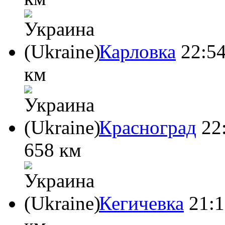
Карловка
22:5
км
Красноград
22
658 км
Кегичевка
21: