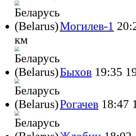
Могилев-1
20:
км
Быхов
19:35
1
Рогачев
18:47