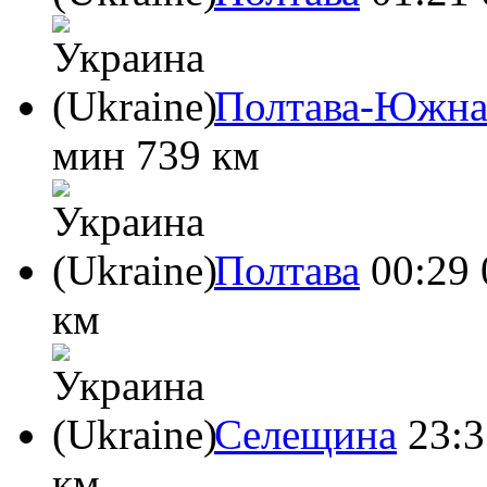
Полтава-Южна
мин
739 км
Полтава
00:29
км
Селещина
23:3
км