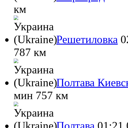
км
Решетиловка
0
787 км
Полтава Киевс
мин
757 км
Полтава
01:21