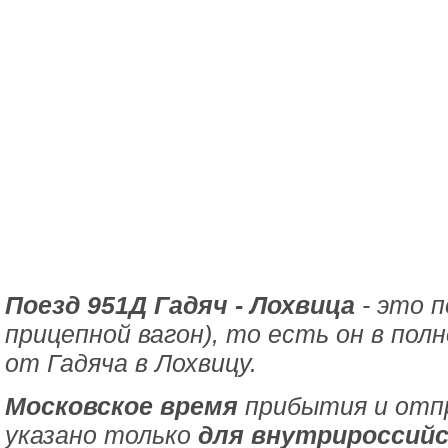
Поезд 951Д Гадяч - Лохвица
- это п
прицепной вагон), то есть он в пол
от Гадяча в Лохвицу.
Московское время
прибытия и отпр
указано только
для внутрироссийс