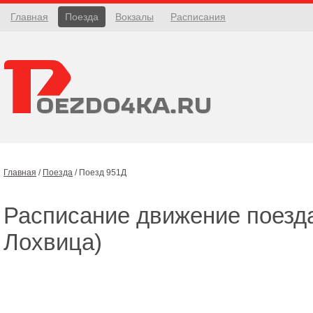
Главная
Поезда
Вокзалы
Расписания
Главная
/
Поезда
/
Поезд 951Д
Расписание движение поез
Лохвица)