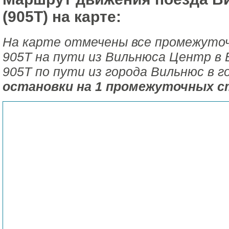
(905Т) на карте:
На карте отмечены все промежуто
905Т на пути из Вильнюса Центр в 
905Т по пути из города Вильнюс в 
остановки на 1 промежуточных с