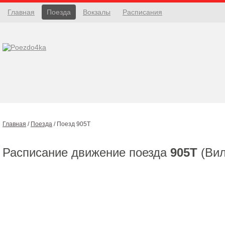
Главная
Поезда
Вокзалы
Расписания
Главная
/
Поезда
/
Поезд 905Т
Расписание движение поезда
905Т
(Вил