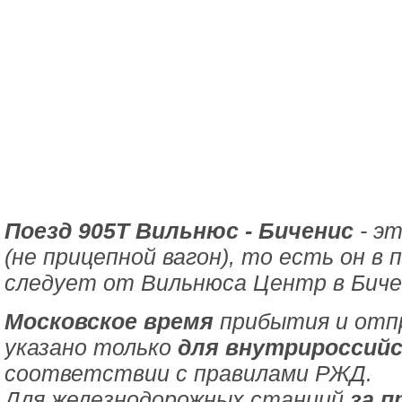
Поезд 905Т Вильнюс - Биченис
- эт
(не прицепной вагон), то есть он в
следует от Вильнюса Центр в Биче
Московское время
прибытия и отпр
указано только
для внутрироссийс
соответствии с правилами РЖД.
Для железнодорожных станций
за п